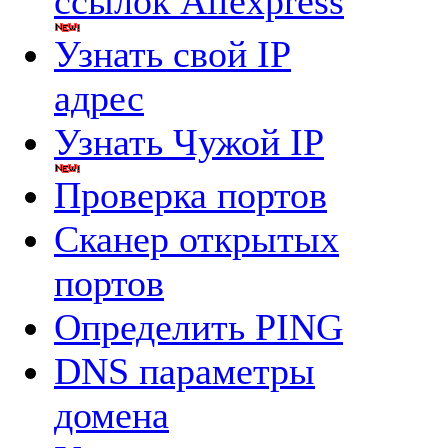
ссылок Aliexpress
Узнать свой IP
адрес
Узнать Чужой IP
Проверка портов
Сканер открытых
портов
Определить PING
DNS параметры
домена