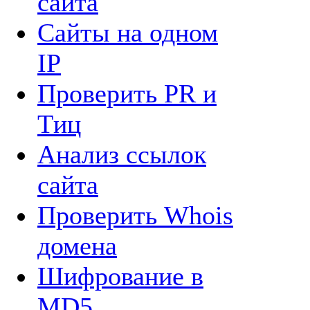
сайта
Сайты на одном
IP
Проверить PR и
Tиц
Анализ ссылок
сайта
Проверить Whois
домена
Шифрование в
MD5