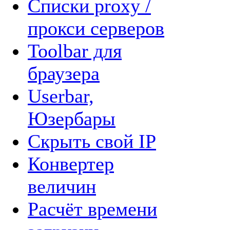
Списки proxy /
прокси серверов
Toolbar для
браузера
Userbar,
Юзербары
Cкрыть свой IP
Конвертер
величин
Расчёт времени