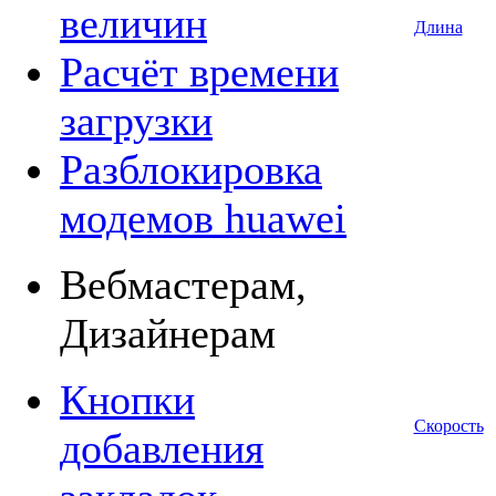
величин
Длина
Расчёт времени
загрузки
Разблокировка
модемов huawei
Вебмастерам,
Дизайнерам
Кнопки
Скорость
добавления