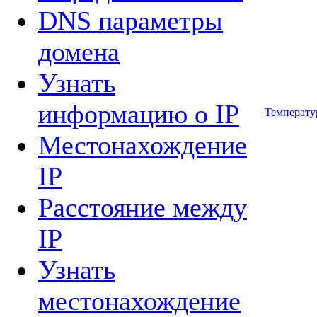
DNS параметры
домена
Узнать
информацию о IP
Температу
Местонахождение
IP
Расстояние между
IP
Узнать
местонахождение