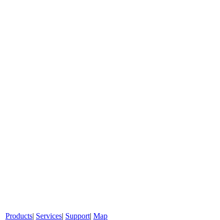
Products
|
Services
|
Support
|
Map