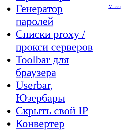
Генератор
Масса
паролей
Списки proxy /
прокси серверов
Toolbar для
браузера
Userbar,
Юзербары
Cкрыть свой IP
Конвертер