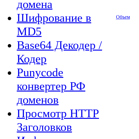
домена
Шифрование в
Объем
MD5
Base64 Декодер /
Кодер
Punycode
конвертер РФ
доменов
Просмотр HTTP
Заголовков