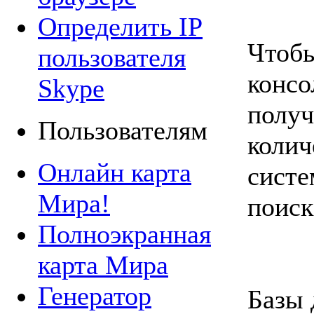
Определить IP
Чтобы
пользователя
консо
Skype
получ
Пользователям
коли
Онлайн карта
систе
Мира!
поиск
Полноэкранная
карта Мира
Генератор
Базы 