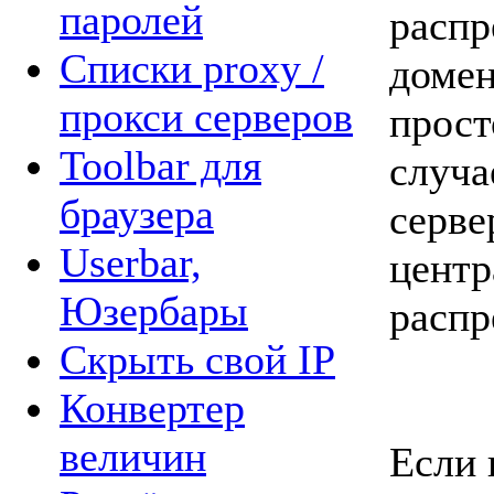
паролей
распр
Списки proxy /
домен
прокси серверов
прост
Toolbar для
случа
браузера
серве
Userbar,
центр
Юзербары
распр
Cкрыть свой IP
Конвертер
величин
Если 