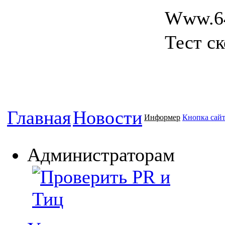
Www.6
Тест ск
Главная
Новости
Информер
Кнопка сай
Администраторам