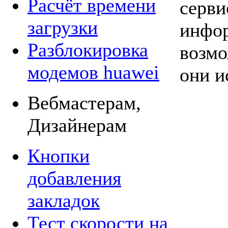
Расчёт времени
серви
загрузки
инфор
Разблокировка
возмо
модемов huawei
они и
Вебмастерам,
Дизайнерам
Кнопки
добавления
закладок
Тест скорости на