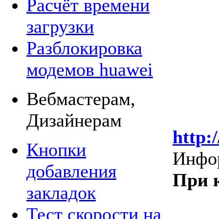
Расчёт времени
загрузки
Разблокировка
модемов huawei
Вебмастерам,
Дизайнерам
http:
Кнопки
Инфор
добавления
При 
закладок
Тест скорости на