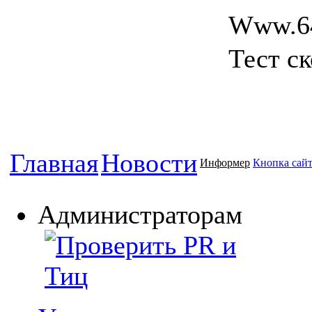
Www.6
Тест ск
Главная
Новости
Информер
Кнопка сай
Администраторам