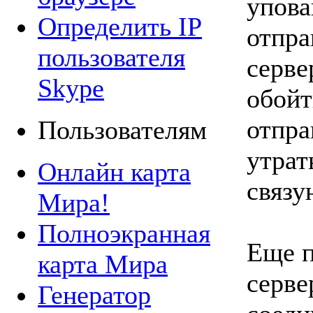
упова
Определить IP
отпра
пользователя
серве
Skype
обойт
отпра
Пользователям
утрат
Онлайн карта
связу
Мира!
Полноэкранная
Еще п
карта Мира
серве
Генератор